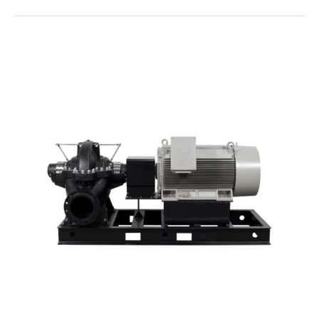
w pompach