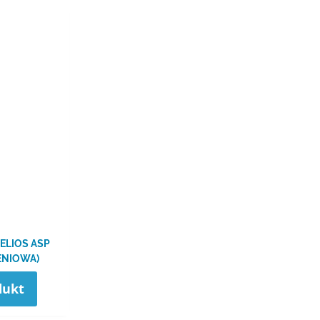
ELIOS ASP
ENIOWA)
dukt