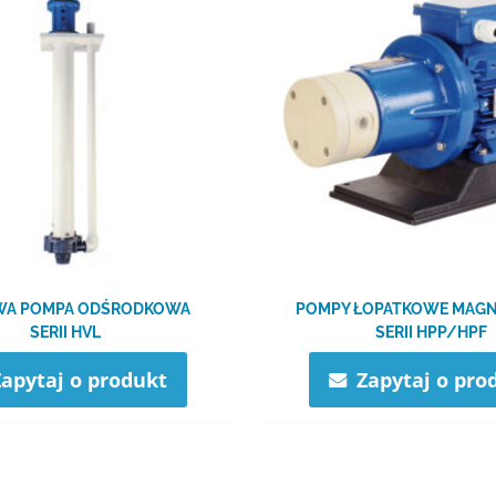
WA POMPA ODŚRODKOWA
POMPY ŁOPATKOWE MAG
SERII HVL
SERII HPP/​HPF
Zapytaj o produkt
Zapytaj o pro