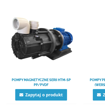
POMPY MAGNETYCZNE SERII HTM-SP
POMPY P
PP/​PVDF
(WERS
Zapytaj o produkt