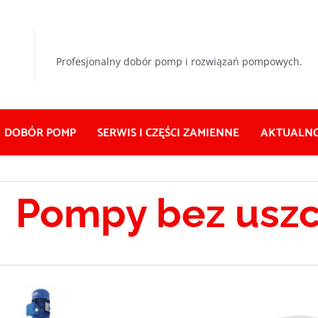
Profesjonalny dobór pomp i rozwiązań pompowych.
DOBÓR POMP
SERWIS I CZĘŚCI ZAMIENNE
AKTUALNO
Pompy bez uszc