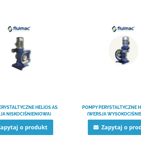
ERYSTALTYCZNE HELIOS AS
POMPY PERYSTALTYCZNE H
JA NISKOCIŚNIENIOWA)
(WERSJA WYSOKOCIŚNI
Zapytaj o produkt
Zapytaj o pro